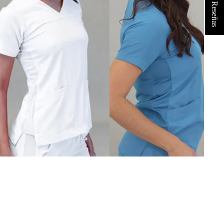
★ Reseñas