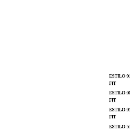
ESTILO 9
FIT
ESTILO 9
FIT
ESTILO 9
FIT
ESTILO 