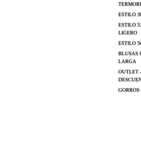
TERMOR
ESTILO 
ESTILO 5
LIGERO
ESTILO 5
BLUSAS
LARGA
OUTLET -
DESCUE
GORROS 