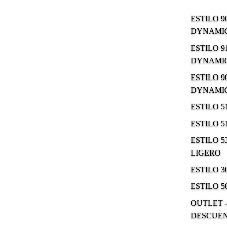
ESTILO 9
DYNAMIC
ESTILO 9
DYNAMIC
ESTILO 9
DYNAMIC
ESTILO 
ESTILO 
ESTILO 5
LIGERO
ESTILO 
ESTILO 5
OUTLET -
DESCUE