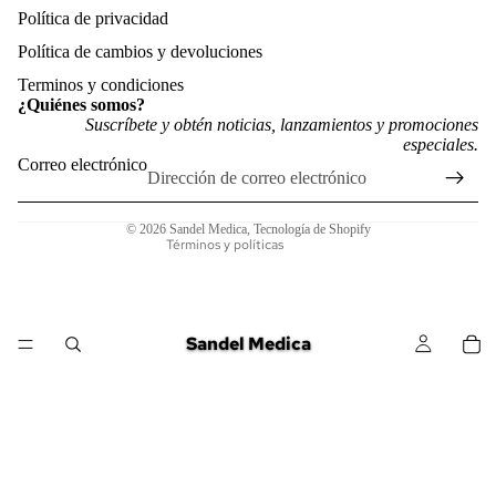
Política de privacidad
Política de cambios y devoluciones
Política de reembolso
Terminos y condiciones
¿Quiénes somos?
Política de privacidad
Suscríbete y obtén noticias, lanzamientos y promociones
especiales.
Términos del servicio
Correo electrónico
Política de envío
Información de contacto
© 2026
Sandel Medica
,
Tecnología de Shopify
Términos y políticas
Sandel Medica