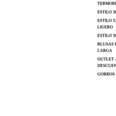
TERMOR
ESTILO 
ESTILO 5
LIGERO
ESTILO 5
BLUSAS
LARGA
OUTLET -
DESCUE
GORROS 