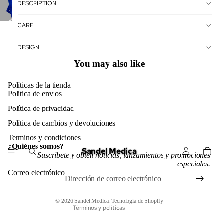
DESCRIPTION
CARE
DESIGN
You may also like
Políticas de la tienda
Política de envíos
Política de privacidad
Política de cambios y devoluciones
Política de reembolso
Terminos y condiciones
¿Quiénes somos?
Sandel Medica
Política de privacidad
Suscríbete y obtén noticias, lanzamientos y promociones
especiales.
Términos del servicio
Correo electrónico
Política de envío
Información de contacto
© 2026
Sandel Medica
,
Tecnología de Shopify
Términos y políticas