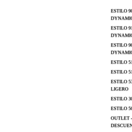
ESTILO 9
DYNAMIC
ESTILO 9
DYNAMIC
ESTILO 9
DYNAMIC
ESTILO 
ESTILO 
ESTILO 5
LIGERO
ESTILO 
ESTILO 5
OUTLET -
DESCUE