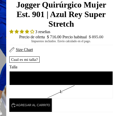
Jogger Quirúrgico Mujer
Est. 901 | Azul Rey Super
Stretch
3 reseñas
Precio de oferta
$ 716.00
Precio habitual
$ 895.00
Impuestos incluidos. Envío calculado en el pago.
Size Chart
Cual es mi talla?
Talla
M
L
AGREGAR AL CARRITO