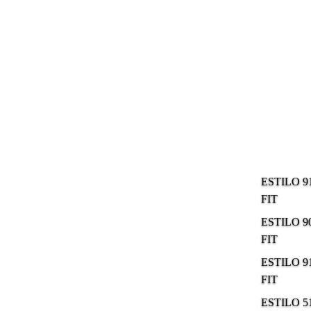
ESTILO 9
FIT
ESTILO 9
FIT
ESTILO 9
FIT
ESTILO 